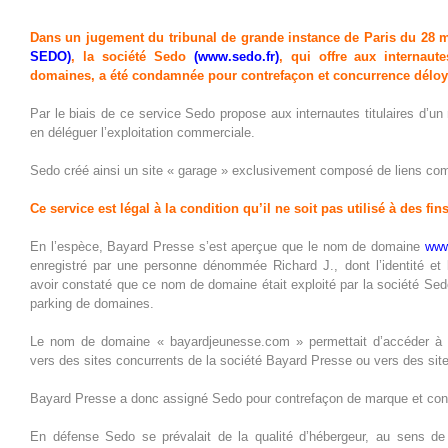
Dans un jugement du tribunal de grande instance de Paris du 28 
SEDO
)
, la société Sedo
(
www.sedo.fr
)
, qui offre aux internaut
domaines, a été condamnée pour contrefaçon et concurrence déloy
Par le biais de ce service Sedo propose aux internautes titulaires d’un
en déléguer l’exploitation commerciale.
Sedo créé ainsi un site « garage » exclusivement composé de liens co
Ce service est légal à la condition qu’il ne soit pas utilisé à des fi
En l’espèce, Bayard Presse s’est aperçue que le
nom de domaine
www
enregistré par une personne dénommée Richard J., dont l’identité et 
avoir constaté que ce nom de domaine était exploité par la société Sed
parking de domaines.
Le
nom
de domaine « bayardjeunesse.com » permettait d’accéder à de
vers des sites concurrents de la société Bayard Presse ou vers des sit
Bayard Presse a donc assigné Sedo pour contrefaçon de marque et con
En défense Sedo se prévalait de la qualité d’hébergeur, au sens de l’