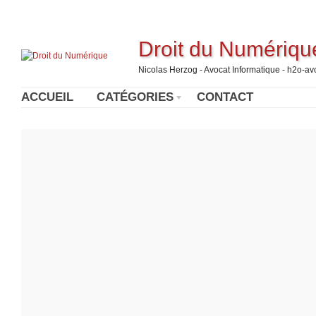
Droit du Numériqu
Nicolas Herzog - Avocat Informatique - h2o-a
ACCUEIL
CATÉGORIES
CONTACT