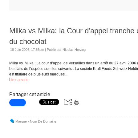
Milka vs Milka: la Cour d'appel tranche 
du chocolat
18 Juin 2006, 17:56pm
|
Publié par Nicolas Herzog
Milka vs. Milka : La cour d’appel de Versailles dans un arrêt du 27 avril 2006
Les faits de l’espèce sont les suivants : La société Kraft Foods Schweiz Hold
est titulaire de plusieurs marques...
Lire la suite
Partager cet article
Marque - Nom De Domaine