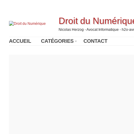
Droit du Numériqu
Nicolas Herzog - Avocat Informatique - h2o-a
ACCUEIL
CATÉGORIES
CONTACT