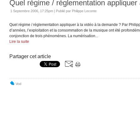
Quel régime / réglementation appliquer
1 Septembre 2006, 17:25pm
|
Publié par Philippe Leconte
Quel régime / réglementation appliquer à la vidéo à la demande ? Par Phili
d’années, l’exploitation et la consommation de la musique ont été profondém
conjonction de trois phénomènes. La numérisation...
Lire la suite
Partager cet article
Vod