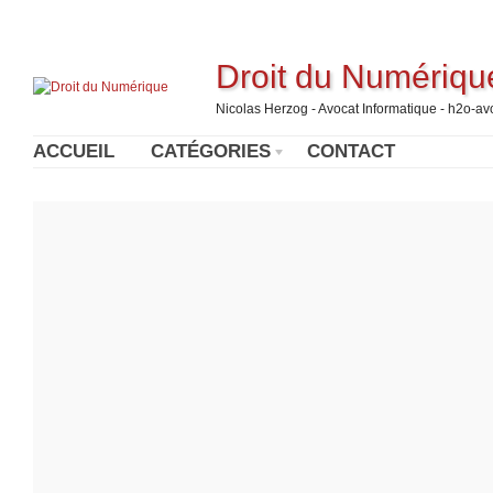
Droit du Numériqu
Nicolas Herzog - Avocat Informatique - h2o-a
ACCUEIL
CATÉGORIES
CONTACT