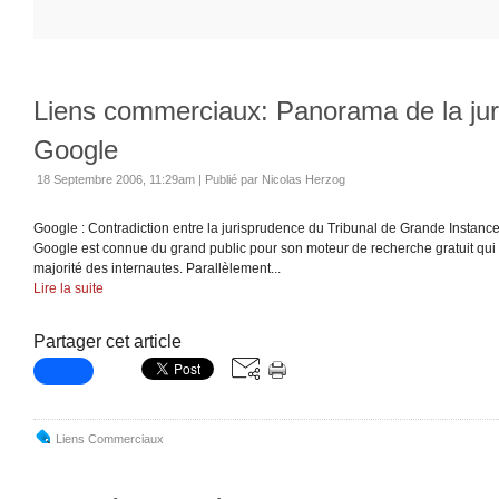
Liens commerciaux: Panorama de la ju
Google
18 Septembre 2006, 11:29am
|
Publié par Nicolas Herzog
Google : Contradiction entre la jurisprudence du Tribunal de Grande Instance
Google est connue du grand public pour son moteur de recherche gratuit qui e
majorité des internautes. Parallèlement...
Lire la suite
Partager cet article
Liens Commerciaux