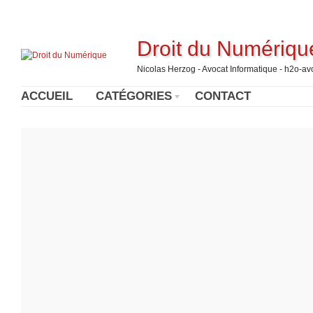
Droit du Numériqu
Nicolas Herzog - Avocat Informatique - h2o-a
ACCUEIL
CATÉGORIES
CONTACT