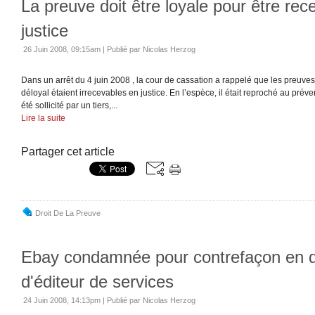
La preuve doit être loyale pour être rec
justice
26 Juin 2008, 09:15am
|
Publié par Nicolas Herzog
Dans un arrêt du 4 juin 2008 , la cour de cassation a rappelé que les preuve
déloyal étaient irrecevables en justice. En l’espèce, il était reproché au prév
été sollicité par un tiers,...
Lire la suite
Partager cet article
Droit De La Preuve
Ebay condamnée pour contrefaçon en q
d'éditeur de services
24 Juin 2008, 14:13pm
|
Publié par Nicolas Herzog