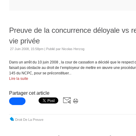
Preuve de la concurrence déloyale vs r
vie privée
27 Juin 2008, 15:58pm
|
Publié par Nicolas Herzog
Dans un arrêt du 10 juin 2008 , la cour de cassation a décidé que le respect d
faisait pas obstacle au droit de l’employeur de mettre en œuvre une procédure 
145 du NCPC, pour se préconstituer...
Lire la suite
Partager cet article
Droit De La Preuve