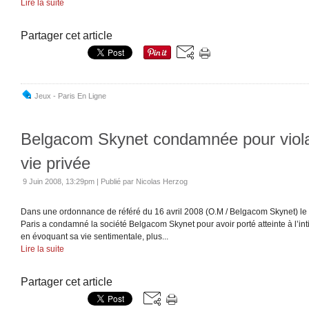
Lire la suite
Partager cet article
Jeux - Paris En Ligne
Belgacom Skynet condamnée pour viola
vie privée
9 Juin 2008, 13:29pm
|
Publié par Nicolas Herzog
Dans une ordonnance de référé du 16 avril 2008 (O.M / Belgacom Skynet) le 
Paris a condamné la société Belgacom Skynet pour avoir porté atteinte à l’inti
en évoquant sa vie sentimentale, plus...
Lire la suite
Partager cet article