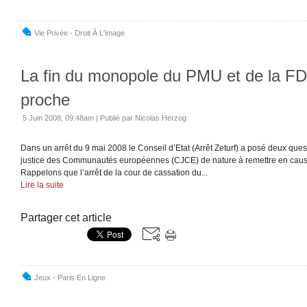
Vie Privée - Droit À L'image
La fin du monopole du PMU et de la FD
proche
5 Juin 2008, 09:48am
|
Publié par Nicolas Herzog
Dans un arrêt du 9 mai 2008 le Conseil d’Etat (Arrêt Zeturf) a posé deux ques
justice des Communautés européennes (CJCE) de nature à remettre en cau
Rappelons que l’arrêt de la cour de cassation du...
Lire la suite
Partager cet article
Jeux - Paris En Ligne