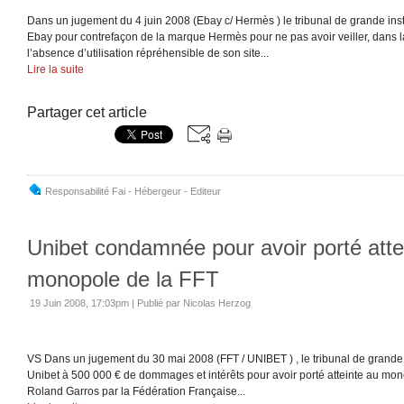
Dans un jugement du 4 juin 2008 (Ebay c/ Hermès ) le tribunal de grande i
Ebay pour contrefaçon de la marque Hermès pour ne pas avoir veiller, dans
l’absence d’utilisation répréhensible de son site...
Lire la suite
Partager cet article
Responsabilité Fai - Hébergeur - Editeur
Unibet condamnée pour avoir porté atte
monopole de la FFT
19 Juin 2008, 17:03pm
|
Publié par Nicolas Herzog
VS Dans un jugement du 30 mai 2008 (FFT / UNIBET ) , le tribunal de grand
Unibet à 500 000 € de dommages et intérêts pour avoir porté atteinte au mono
Roland Garros par la Fédération Française...