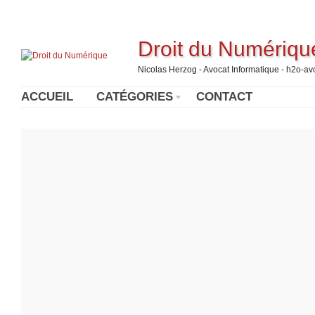
Droit du Numériqu
Nicolas Herzog - Avocat Informatique - h2o-a
ACCUEIL
CATÉGORIES
CONTACT