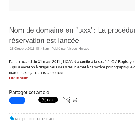
Nom de domaine en ".xxx": La procédu
réservation est lancée
28 Octobre 2011, 08:43am
|
Publié par Nicolas Herzog
Par un accord du 31 mars 2011 , l’ICANN a confié à la société ICM Registry le
» qui a vocation à diriger vers des sites internet à caractère pornographique o
marque exerçant dans ce secteur...
Lire la suite
Partager cet article
Marque - Nom De Domaine