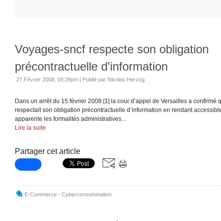
Voyages-sncf respecte son obligation
précontractuelle d'information
27 Février 2008, 18:28pm
|
Publié par Nicolas Herzog
Dans un arrêt du 15 février 2008 [1] la cour d’appel de Versailles a confirmé
respectait son obligation précontractuelle d’information en rendant accessib
apparente les formalités administratives...
Lire la suite
Partager cet article
E-Commerce - Cyberconsommation