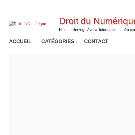
Droit du Numériqu
Nicolas Herzog - Avocat Informatique - h2o-a
ACCUEIL
CATÉGORIES
CONTACT