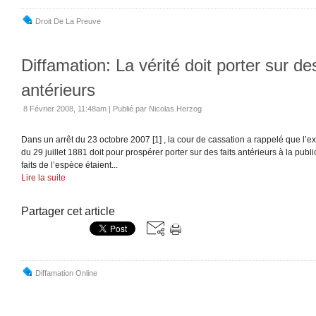
Droit De La Preuve
Diffamation: La vérité doit porter sur des
antérieurs
8 Février 2008, 11:48am
|
Publié par Nicolas Herzog
Dans un arrêt du 23 octobre 2007 [1] , la cour de cassation a rappelé que l’exc
du 29 juillet 1881 doit pour prospérer porter sur des faits antérieurs à la public
faits de l’espèce étaient...
Lire la suite
Partager cet article
Diffamation Online