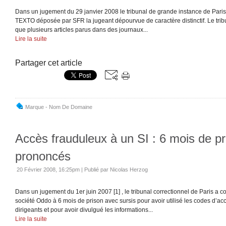
Dans un jugement du 29 janvier 2008 le tribunal de grande instance de Paris
TEXTO déposée par SFR la jugeant dépourvue de caractère distinctif. Le tri
que plusieurs articles parus dans des journaux...
Lire la suite
Partager cet article
Marque - Nom De Domaine
Accès frauduleux à un SI : 6 mois de pr
prononcés
20 Février 2008, 16:25pm
|
Publié par Nicolas Herzog
Dans un jugement du 1er juin 2007 [1] , le tribunal correctionnel de Paris a 
société Oddo à 6 mois de prison avec sursis pour avoir utilisé les codes d’a
dirigeants et pour avoir divulgué les informations...
Lire la suite