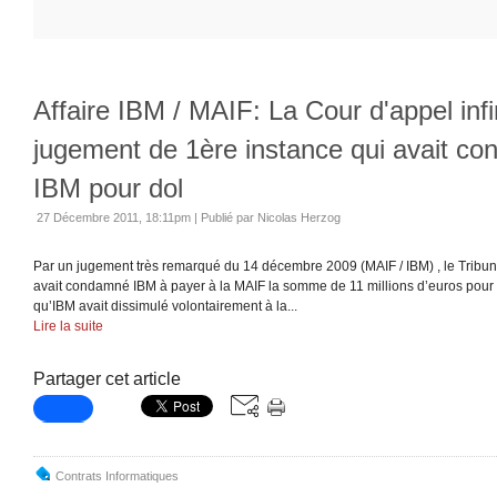
Affaire IBM / MAIF: La Cour d'appel inf
jugement de 1ère instance qui avait c
IBM pour dol
27 Décembre 2011, 18:11pm
|
Publié par Nicolas Herzog
Par un jugement très remarqué du 14 décembre 2009 (MAIF / IBM) , le Tribun
avait condamné IBM à payer à la MAIF la somme de 11 millions d’euros pour 
qu’IBM avait dissimulé volontairement à la...
Lire la suite
Partager cet article
Contrats Informatiques