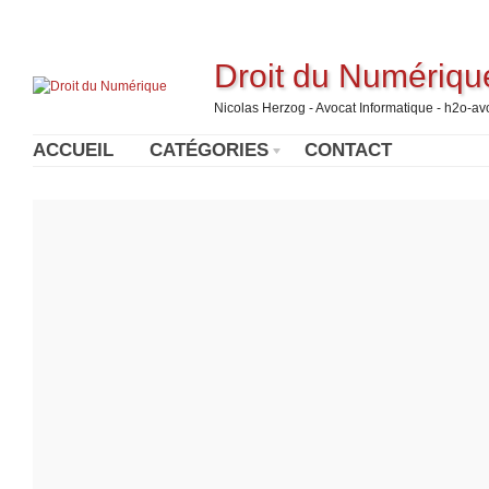
Droit du Numériqu
Nicolas Herzog - Avocat Informatique - h2o-a
ACCUEIL
CATÉGORIES
CONTACT