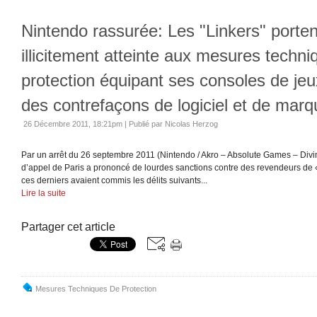
Nintendo rassurée: Les "Linkers" porten
illicitement atteinte aux mesures techn
protection équipant ses consoles de jeu
des contrefaçons de logiciel et de marq
26 Décembre 2011, 18:21pm
|
Publié par Nicolas Herzog
Par un arrêt du 26 septembre 2011 (Nintendo / Akro – Absolute Games – Divi
d’appel de Paris a prononcé de lourdes sanctions contre des revendeurs de «
ces derniers avaient commis les délits suivants...
Lire la suite
Partager cet article
Mesures Techniques De Protection