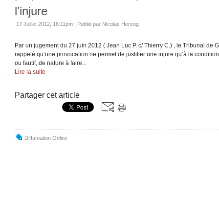
l'injure
17 Juillet 2012, 18:11pm
|
Publié par Nicolas Herzog
Par un jugement du 27 juin 2012 ( Jean Luc P. c/ Thierry C.) , le Tribunal de 
rappelé qu’une provocation ne permet de justifier une injure qu’à la condition qu
ou fautif, de nature à faire...
Lire la suite
Partager cet article
Diffamation Online