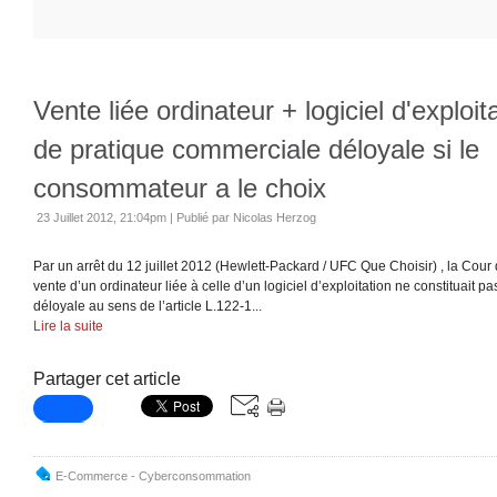
Vente liée ordinateur + logiciel d'exploit
de pratique commerciale déloyale si le
consommateur a le choix
23 Juillet 2012, 21:04pm
|
Publié par Nicolas Herzog
Par un arrêt du 12 juillet 2012 (Hewlett-Packard / UFC Que Choisir) , la Cour
vente d’un ordinateur liée à celle d’un logiciel d’exploitation ne constituait 
déloyale au sens de l’article L.122-1...
Lire la suite
Partager cet article
E-Commerce - Cyberconsommation