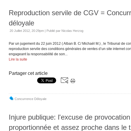
Reproduction servile de CGV = Concur
déloyale
20 Juillet 2012, 20:29pm
|
Publié par Nicolas Herzog
Par un jugement du 22 juin 2012 ( Alban B. C/ Michaël M.) , le Tribunal de c
reproduction servile des conditions générales de ventes d’un site internet con
engageant la responsabilité de son...
Lire la suite
Partager cet article
Concurrence Déloyale
Injure publique: l'excuse de provocation 
proportionnée et assez proche dans le