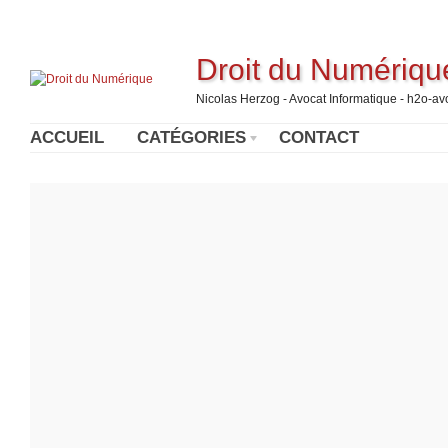
Droit du Numériqu
Nicolas Herzog - Avocat Informatique - h2o-a
ACCUEIL
CATÉGORIES
CONTACT