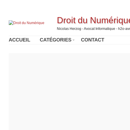
Droit du Numériqu
Nicolas Herzog - Avocat Informatique - h2o-a
ACCUEIL
CATÉGORIES
CONTACT