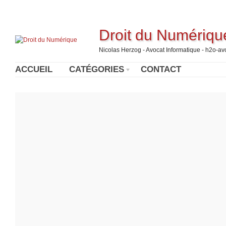
Droit du Numériqu
Nicolas Herzog - Avocat Informatique - h2o-a
ACCUEIL
CATÉGORIES
CONTACT