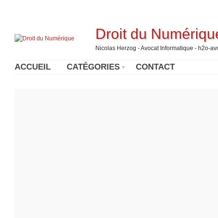
Droit du Numériqu
Nicolas Herzog - Avocat Informatique - h2o-a
ACCUEIL
CATÉGORIES
CONTACT