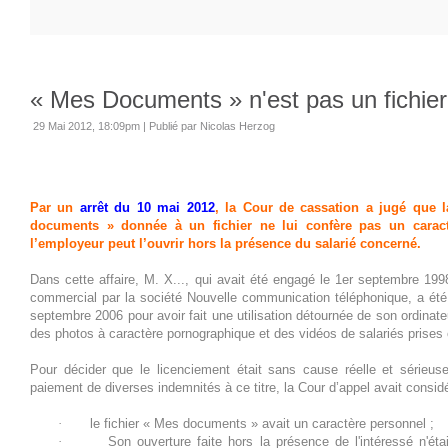
« Mes Documents » n'est pas un fichier
29 Mai 2012, 18:09pm
|
Publié par Nicolas Herzog
Par un
arrêt du 10 mai 2012
, la Cour de cassation a jugé que 
documents » donnée à un fichier ne lui confère pas un carac
l’employeur peut l’ouvrir hors la présence du salarié concerné.
Dans cette affaire, M. X..., qui avait été engagé le 1er septembre 1998
commercial par la société Nouvelle communication téléphonique, a été 
septembre 2006 pour avoir fait une utilisation détournée de son ordinate
des photos à caractère pornographique et des vidéos de salariés prises c
Pour décider que le licenciement était sans cause réelle et sérieu
paiement de diverses indemnités à ce titre, la Cour d’appel avait consid
·
le fichier « Mes documents » avait un caractère personnel ;
·
Son ouverture faite hors la présence de l'intéressé n'éta