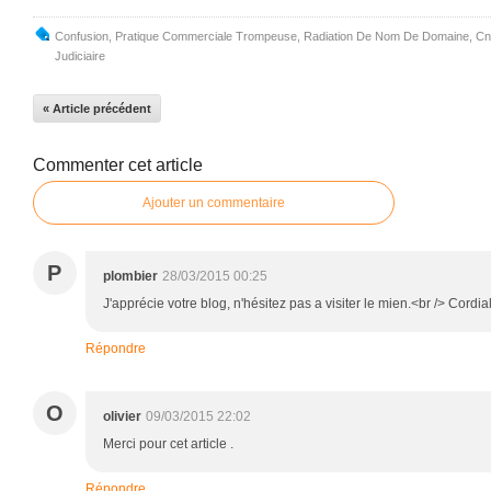
Confusion
,
Pratique Commerciale Trompeuse
,
Radiation De Nom De Domaine
,
Cn
Judiciaire
« Article précédent
Commenter cet article
Ajouter un commentaire
P
plombier
28/03/2015 00:25
J'apprécie votre blog, n'hésitez pas a visiter le mien.<br /> Cordi
Répondre
O
olivier
09/03/2015 22:02
Merci pour cet article .
Répondre