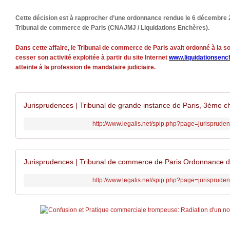
Cette décision est à rapprocher d’une ordonnance rendue le 6 décembre 2
Tribunal de commerce de Paris (CNAJMJ / Liquidations Enchères).
Dans cette affaire, le Tribunal de commerce de Paris avait ordonné à la s
cesser son activité exploitée à partir du site Internet
www.liquidationsen
atteinte à la profession de mandataire judiciaire.
http://www.legalis.net/spip.php?page=jurisprude
http://www.legalis.net/spip.php?page=jurisprude