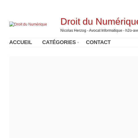
Droit du Numériqu
Nicolas Herzog - Avocat Informatique - h2o-a
ACCUEIL
CATÉGORIES
CONTACT