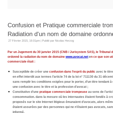
Confusion et Pratique commerciale tro
Radiation d'un nom de domaine ordonn
27 Février 2015, 16:01pm
|
Publié par Nicolas Herzog
Par un Jugement du 30 janvier 2015 (CNB / Jurisystem SAS), le Tribunal 
ordonné la radiation du nom de domaine
www.avocat.net
e
n ce que son ut
commerciale était :
Susceptible de créer une
confusion dans l’esprit du public
avec le titr
en effet interdit aux termes l’article 74 de la loi n° 711130 du 31 décemb
sans remplir les conditions exigées pour le porter, d’un titre tendant à c
une confusion avec le titre et la profession d’avocat ;
Constitutive d’une
pratique commerciale trompeuse
au sens de l’artic
consommation. dans la mesure où les internautes étaient fondés à cro
proposés sur le site Internet litigieux émanaient d’avocats, alors mê
étaient assurées par des personnes qui ne n’étaient pas avocats, sans
informé.