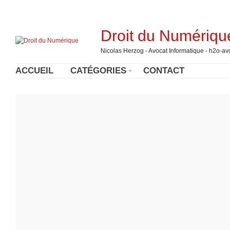
Droit du Numériqu
Nicolas Herzog - Avocat Informatique - h2o-a
ACCUEIL
CATÉGORIES
CONTACT