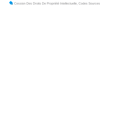
Cession Des Droits De Propriété Intellectuelle
,
Codes Sources