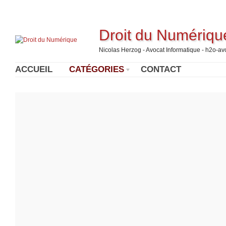
Droit du Numériqu
Nicolas Herzog - Avocat Informatique - h2o-a
ACCUEIL
CATÉGORIES
CONTACT