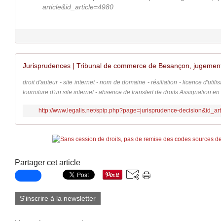
article&id_article=4980
droit d'auteur - site internet - nom de domaine - résiliation - licence d'util
fourniture d'un site internet - absence de transfert de droits Assignation en
http://www.legalis.net/spip.php?page=jurisprudence-decision&id_a
Partager cet article
S'inscrire à la newsletter