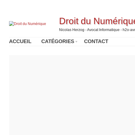
Droit du Numériqu
Nicolas Herzog - Avocat Informatique - h2o-a
ACCUEIL
CATÉGORIES
CONTACT