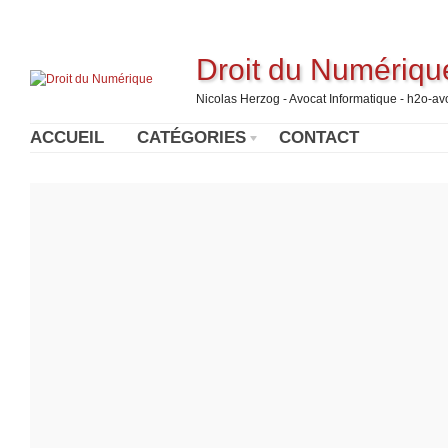
Droit du Numériqu
Nicolas Herzog - Avocat Informatique - h2o-a
ACCUEIL
CATÉGORIES
CONTACT