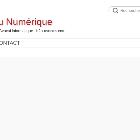
du Numérique
 Avocat Informatique - h2o-avocats.com
ONTACT