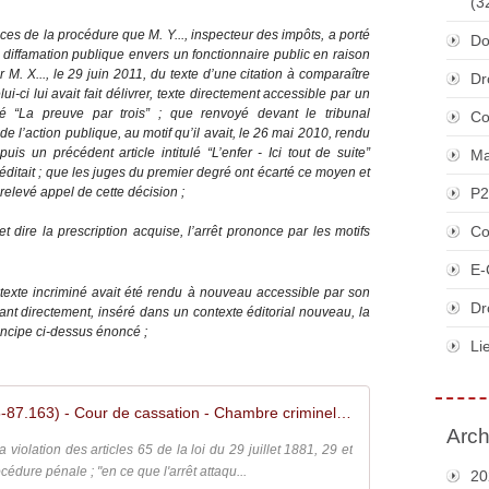
(3
ièces de la procédure que M. Y..., inspecteur des impôts, a porté
Do
de diffamation publique envers un fonctionnaire public en raison
 M. X..., le 29 juin 2011, du texte d’une citation à comparaître
Dr
i-ci lui avait fait délivrer, texte directement accessible par un
lé “La preuve par trois” ; que renvoyé devant le tribunal
Co
de l’action publique, au motif qu’il avait, le 26 mai 2010, rendu
is un précédent article intitulé “L’enfer - Ici tout de suite”
Ma
 éditait ; que les juges du premier degré ont écarté ce moyen et
relevé appel de cette décision ;
P2
Co
t dire la prescription acquise, l’arrêt prononce par les motifs
E-
e texte incriminé avait été rendu à nouveau accessible par son
Dr
ant directement, inséré dans un contexte éditorial nouveau, la
incipe ci-dessus énoncé ;
Li
Arrêt n° 4746 du 2 novembre 2016 (15-87.163) - Cour de cassation - Chambre criminelle - ECLI:FR:CCASS:2016:CR04746
Arch
violation des articles 65 de la loi du 29 juillet 1881, 29 et
édure pénale ; "en ce que l'arrêt attaqu...
20