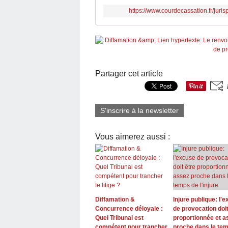
https://www.courdecassation.fr/ju
Partager cet article
S'inscrire à la newsletter
Vous aimerez aussi :
Diffamation &
Injure publique: l'
Concurrence déloyale :
de provocation doit
Quel Tribunal est
proportionnée et a
compétent pour trancher
proche dans le te