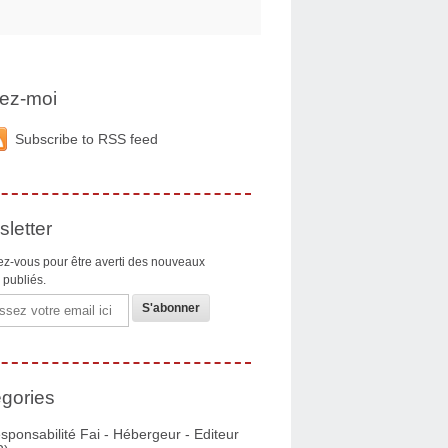
ez-moi
Subscribe to RSS feed
letter
z-vous pour être averti des nouveaux
s publiés.
gories
sponsabilité Fai - Hébergeur - Editeur