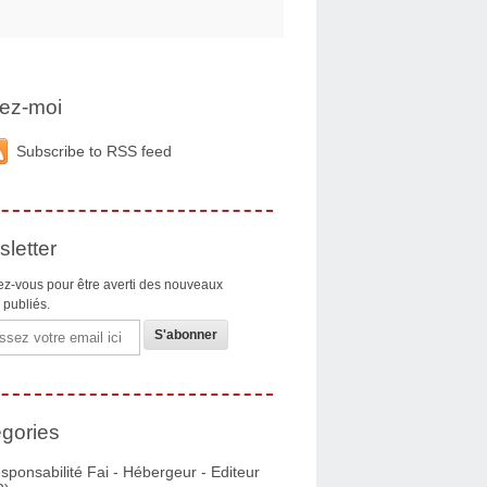
ez-moi
Subscribe to RSS feed
letter
z-vous pour être averti des nouveaux
s publiés.
gories
sponsabilité Fai - Hébergeur - Editeur