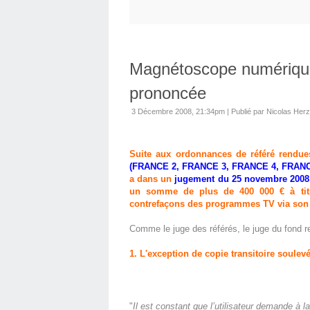
Magnétoscope numérique
prononcée
3 Décembre 2008, 21:34pm
|
Publié par Nicolas Her
Suite aux ordonnances de référé rendue
(FRANCE 2, FRANCE 3, FRANCE 4, FRANC
a dans un
jugement du 25 novembre 2008
un somme de plus de 400 000 € à titr
contrefaçons des programmes TV via son 
Comme le juge des référés, le juge du fond re
1. L'exception de copie transitoire soulev
"
Il est constant que l’utilisateur demande à l