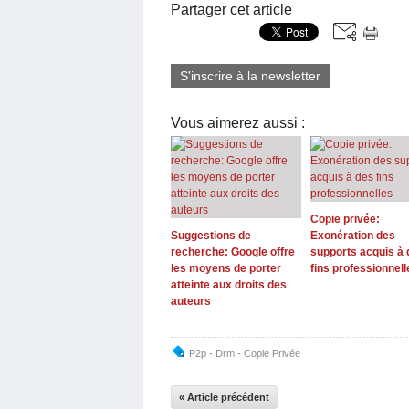
Partager cet article
S'inscrire à la newsletter
Vous aimerez aussi :
Copie privée:
Suggestions de
Exonération des
recherche: Google offre
supports acquis à 
les moyens de porter
fins professionnell
atteinte aux droits des
auteurs
P2p - Drm - Copie Privée
« Article précédent