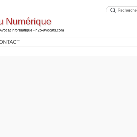
du Numérique
 Avocat Informatique - h2o-avocats.com
ONTACT