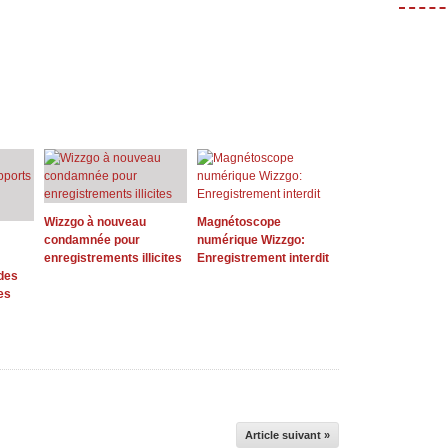
Wizzgo à nouveau
Magnétoscope
condamnée pour
numérique Wizzgo:
enregistrements illicites
Enregistrement interdit
des
es
Article suivant »