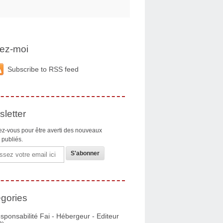
ez-moi
Subscribe to RSS feed
letter
z-vous pour être averti des nouveaux
s publiés.
gories
sponsabilité Fai - Hébergeur - Editeur