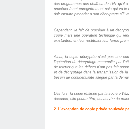
des programmes des chaînes de TNT qu’il a s
procéder à cet enregistrement puis qui va le t
doit ensuite procéder à son décryptage s’il v
Cependant, le fait de procéder à un décrypt
copie mais une opération technique qui rend
existantes, en leur restituant leur forme prem
Ainsi, la copie décryptée n’est pas une cop
l’opération de décryptage accomplie par l’util
de relever que les débats n’ont pas fait appa
et de décryptage dans la transmission de la
besoin de confidentialité allégué par la dem
Dès lors, la copie réalisée par la société Wi
décodée, elle pourra être, conservée de manièr
2. L'exception de copie privée soulevée p