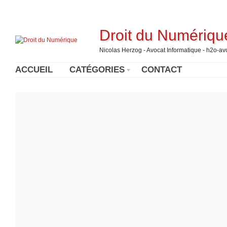
Droit du Numériqu
Nicolas Herzog - Avocat Informatique - h2o-a
ACCUEIL
CATÉGORIES
CONTACT