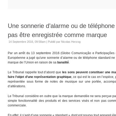
Une sonnerie d’alarme ou de téléphone
pas être enregistrée comme marque
14 Septembre 2016, 09:58am
|
Publié par Nicolas Herzog
Par un arrêt du 13 septembre 2016 (Globo Comunicação e Participações c/
Européenne a jugé qu'une sonnerie d’alarme ou de téléphone standard ne 
marque de l’Union en raison de sa
banalité
.
Le Tribunal rappelle tout d’abord que
les sons peuvent constituer une mar
faire l’objet d’une représentation graphique
, ce qui est le cas en l’espèc
représentée sous forme de notes de musique sur une portée, accompa
d’altérations.
Le Tribunal considère en outre que la marque demandée ne sera perçue pa
simple fonctionnalité des produits et des services visés et non pas comm
commerciale.
En effet, il s’agit d’une sonnerie « standard » dont est pourvu tout appareil 