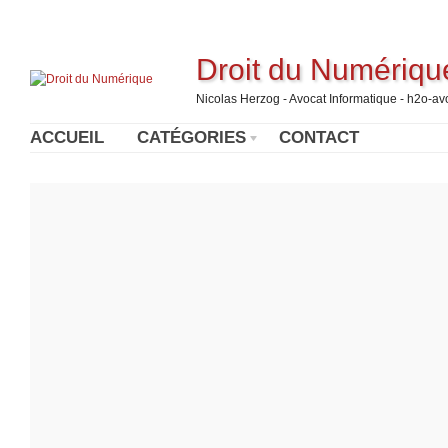
Droit du Numériqu
Nicolas Herzog - Avocat Informatique - h2o-a
ACCUEIL
CATÉGORIES
CONTACT