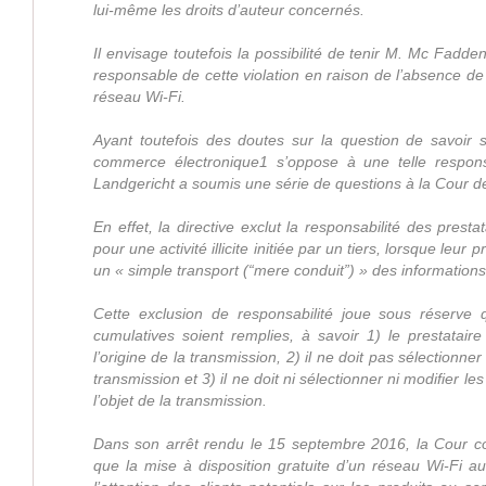
lui-même les droits d’auteur concernés.
Il envisage toutefois la possibilité de tenir M. Mc Fadde
responsable de cette violation en raison de l’absence de
réseau Wi-Fi.
Ayant toutefois des doutes sur la question de savoir si
commerce électronique1 s’oppose à une telle responsab
Landgericht a soumis une série de questions à la Cour de
En effet, la directive exclut la responsabilité des presta
pour une activité illicite initiée par un tiers, lorsque leur 
un « simple transport (“mere conduit”) » des informations
Cette exclusion de responsabilité joue sous réserve q
cumulatives soient remplies, à savoir 1) le prestatair
l’origine de la transmission, 2) il ne doit pas sélectionner
transmission et 3) il ne doit ni sélectionner ni modifier le
l’objet de la transmission.
Dans son arrêt rendu le 15 septembre 2016, la Cour co
que la mise à disposition gratuite d’un réseau Wi-Fi au p