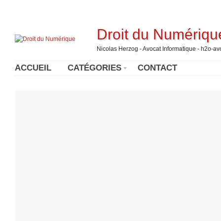
Droit du Numériqu
Nicolas Herzog - Avocat Informatique - h2o-a
ACCUEIL
CATÉGORIES
CONTACT