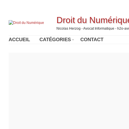
Droit du Numériqu
Nicolas Herzog - Avocat Informatique - h2o-a
ACCUEIL
CATÉGORIES
CONTACT