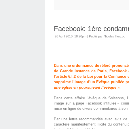
Facebook: 1ère condamna
26 Avril 2010, 18:20pm
|
Publié par Nicolas Herzog
Dans une ordonnance de référé prononcée 
de Grande Instance de Paris, Facebook 
l’article 6.I.2 de la Loi pour la Confian
supprimé l’image d’un Evêque publiée par
une église en poursuivant l’évêque
».
Dans cette affaire l’évêque de Soissons, L
image sur la page Facebook intitulée « couri
mise en ligne de divers commentaires à son 
Par une lettre recommandée avec avis de r
caractère manifestement illicite du contenu