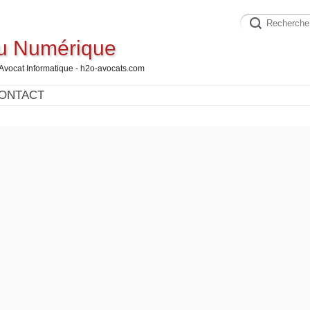
du Numérique
 Avocat Informatique - h2o-avocats.com
ONTACT