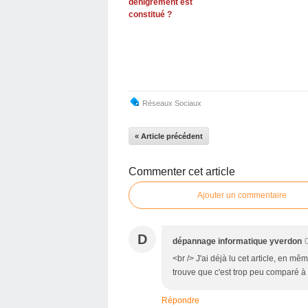
dénigrement est
constitué ?
Réseaux Sociaux
« Article précédent
Commenter cet article
Ajouter un commentaire
D
dépannage informatique yverdon
<br /> J'ai déjà lu cet article, en mê
trouve que c'est trop peu comparé à l'
Répondre