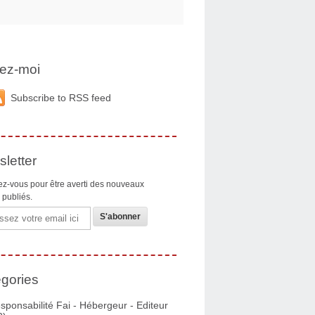
ez-moi
Subscribe to RSS feed
letter
z-vous pour être averti des nouveaux
s publiés.
gories
sponsabilité Fai - Hébergeur - Editeur