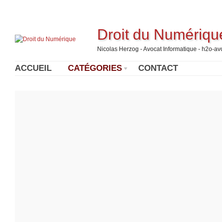
Droit du Numériqu
Nicolas Herzog - Avocat Informatique - h2o-a
ACCUEIL
CATÉGORIES
CONTACT