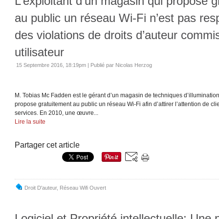
L’exploitant d’un magasin qui propose g
au public un réseau Wi-Fi n’est pas re
des violations de droits d’auteur commi
utilisateur
15 Septembre 2016, 18:19pm
|
Publié par Nicolas Herzog
M. Tobias Mc Fadden est le gérant d’un magasin de techniques d’illumination 
propose gratuitement au public un réseau Wi-Fi afin d’attirer l’attention de cli
services. En 2010, une œuvre...
Lire la suite
Partager cet article
Droit D'auteur
,
Réseau Wifi Ouvert
Logiciel et Propriété intellectuelle: Une