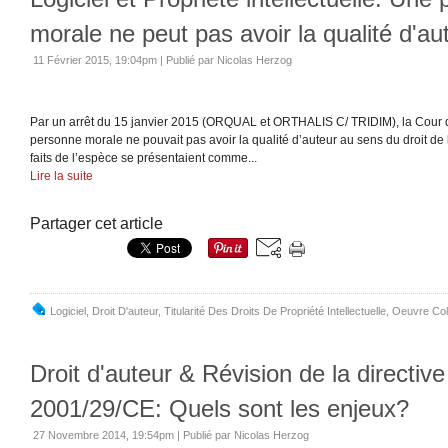
morale ne peut pas avoir la qualité d'au
11 Février 2015, 19:04pm
|
Publié par Nicolas Herzog
Par un arrêt du 15 janvier 2015 (ORQUAL et ORTHALIS C/ TRIDIM), la Cour 
personne morale ne pouvait pas avoir la qualité d’auteur au sens du droit de l
faits de l’espèce se présentaient comme...
Lire la suite
Partager cet article
Logiciel
,
Droit D'auteur
,
Titularité Des Droits De Propriété Intellectuelle
,
Oeuvre Col
Droit d'auteur & Révision de la directive
2001/29/CE: Quels sont les enjeux?
27 Novembre 2014, 19:54pm
|
Publié par Nicolas Herzog