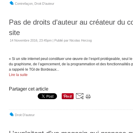
Contrefaçon
,
Droit D'auteur
Pas de droits d’auteur au créateur du c
site
14 Novembre 2016, 23:45pm
|
Publié par Nicolas Herzog
« Si un site internet peut constituer une œuvre de l’esprit protégeable, seul l
du graphisme, de l’agencement, de la programmation et des fonctionnalités peu
a rappelé le TGI de Bordeaux...
Lire la suite
Partager cet article
Droit D'auteur