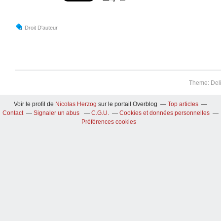
Droit D'auteur
Theme: Del
Voir le profil de
Nicolas Herzog
sur le portail Overblog
Top articles
Contact
Signaler un abus
C.G.U.
Cookies et données personnelles
Préférences cookies