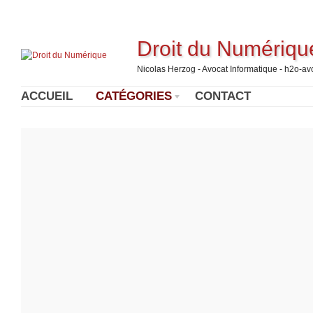
Droit du Numériqu
Nicolas Herzog - Avocat Informatique - h2o-a
ACCUEIL
CATÉGORIES
CONTACT