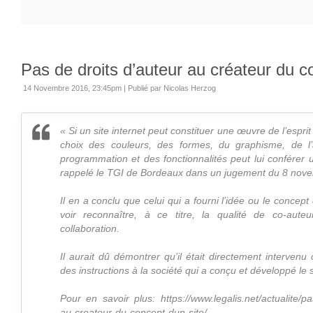
Pas de droits d’auteur au créateur du c
14 Novembre 2016, 23:45pm
|
Publié par Nicolas Herzog
« Si un site internet peut constituer une œuvre de l’esprit
choix des couleurs, des formes, du graphisme, de l
programmation et des fonctionnalités peut lui conférer u
rappelé le TGI de Bordeaux dans un jugement du 8 nov
Il en a conclu que celui qui a fourni l’idée ou le concept
voir reconnaître, à ce titre, la qualité de co-aut
collaboration.
Il aurait dû démontrer qu’il était directement intervenu 
des instructions à la société qui a conçu et développé le s
Pour en savoir plus: https://www.legalis.net/actualite/pa
au-createur-du-concept-dun-site/