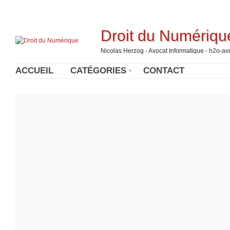
Droit du Numériqu
Nicolas Herzog - Avocat Informatique - h2o-a
ACCUEIL
CATÉGORIES
CONTACT