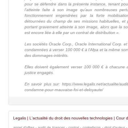
pour se défendre dans la présente instance, tenant pou
l’atteinte faite à son image qu’aux nombreuses pert
fonctionnement engendrées par la forte mobilisat
détournées du champ de ses missions habituelles, et
portant gravement atteinte à son image, alors que la s
est encore liée à elle par un contrat de distribution ».
Les sociétés Oracle Corp., Oracle International Corp. e
condamnées à verser 100 000 € à l’Afpa et la même som
des dommages-intérêts.
Elles doivent également verser 100 000 € à chacune au
justice engagés.
En savoir plus sur: https://www.legalis.net/actualite/audit
condamne-pour-mauvaise-foi-et-deloyaute/
appel d'offres - audit de licences - contrat - contrefaçon - droit d'auteur - 