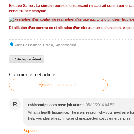
Escape Game : La simple reprise d’un concept ne saurait constituer un a
concurrence déloyale
Résiliation d’un contrat de réalisation d’un site aux torts d’un client trop e
Audit De Licences
,
Oracle
,
Responsabilité
« Article précédent
Commenter cet article
Ajouter un commentaire
R
robinsonfps.com nose job atlanta
05/11/2016 04:52
What is health Insurance. The main reason why you need an affor
help you plan ahead in case of unexpected costly emergencies.
Répondre