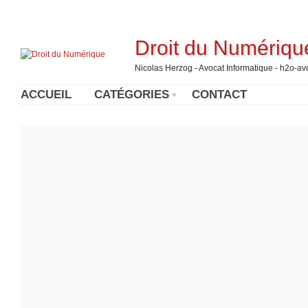
Droit du Numériqu
Nicolas Herzog - Avocat Informatique - h2o-a
ACCUEIL
CATÉGORIES
CONTACT