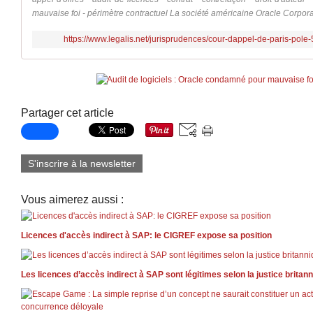
mauvaise foi - périmètre contractuel La société américaine Oracle Corporat
https://www.legalis.net/jurisprudences/cour-dappel-de-paris-pole
Partager cet article
S'inscrire à la newsletter
Vous aimerez aussi :
Licences d'accès indirect à SAP: le CIGREF expose sa position
Les licences d’accès indirect à SAP sont légitimes selon la justice britan