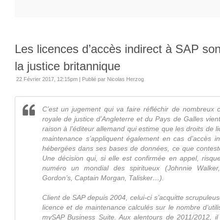
Les licences d’accès indirect à SAP son
la justice britannique
22 Février 2017, 12:15pm
|
Publié par Nicolas Herzog
C’est un jugement qui va faire réfléchir de nombreux c
royale de justice d’Angleterre et du Pays de Galles vien
raison à l’éditeur allemand qui estime que les droits de li
maintenance s’appliquent également en cas d’accès i
hébergées dans ses bases de données, ce que conteste
Une décision qui, si elle est confirmée en appel, risq
numéro un mondial des spiritueux (Johnnie Walker, 
Gordon’s, Captain Morgan, Talisker…).
Client de SAP depuis 2004, celui-ci s’acquitte scrupule
licence et de maintenance calculés sur le nombre d’uti
mySAP Business Suite. Aux alentours de 2011/2012, i