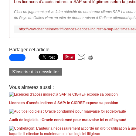
C'est un jugement qui va faire réfléchir de nombreux clients SAP. La cour r
du Pays de Galles vient en effet de donner raison à l'éditeur allemand qui 
http://www.channelnews.fr/licences-dacces-indirect-a-sap-legitimes-se
Partager cet article
S'inscrire à la newsletter
Vous aimerez aussi :
Licences d'accès indirect à SAP: le CIGREF expose sa position
Audit de logiciels : Oracle condamné pour mauvaise foi et déloyauté