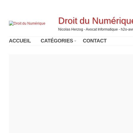
Droit du Numériqu
Nicolas Herzog - Avocat Informatique - h2o-a
ACCUEIL
CATÉGORIES
CONTACT