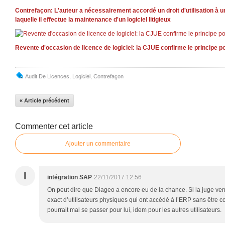
Contrefaçon: L'auteur a nécessairement accordé un droit d'utilisation à 
laquelle il effectue la maintenance d'un logiciel litigieux
Revente d'occasion de licence de logiciel: la CJUE confirme le principe p
Audit De Licences
,
Logiciel
,
Contrefaçon
« Article précédent
Commenter cet article
Ajouter un commentaire
I
intégration SAP
22/11/2017 12:56
On peut dire que Diageo a encore eu de la chance. Si la juge ven
exact d’utilisateurs physiques qui ont accédé à l’ERP sans être co
pourrait mal se passer pour lui, idem pour les autres utilisateurs.