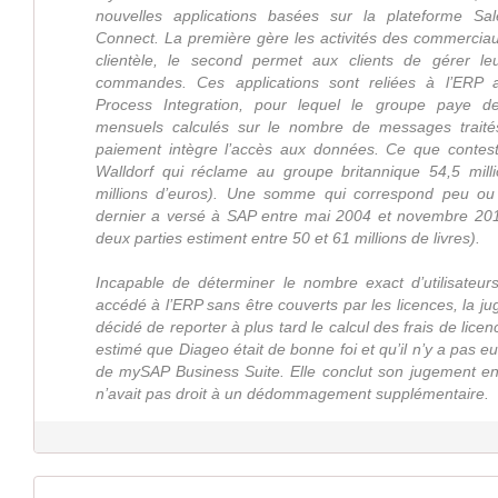
nouvelles applications basées sur la plateforme Sa
Connect. La première gère les activités des commerciau
clientèle, le second permet aux clients de gérer le
commandes. Ces applications sont reliées à l’ERP
Process Integration, pour lequel le groupe paye de
mensuels calculés sur le nombre de messages traité
paiement intègre l’accès aux données. Ce que contest
Walldorf qui réclame au groupe britannique 54,5 milli
millions d’euros). Une somme qui correspond peu o
dernier a versé à SAP entre mai 2004 et novembre 20
deux parties estiment entre 50 et 61 millions de livres).
Incapable de déterminer le nombre exact d’utilisateur
accédé à l’ERP sans être couverts par les licences, la ju
décidé de reporter à plus tard le calcul des frais de lice
estimé que Diageo était de bonne foi et qu’il n’y a pas e
de mySAP Business Suite. Elle conclut son jugement e
n’avait pas droit à un dédommagement supplémentaire.