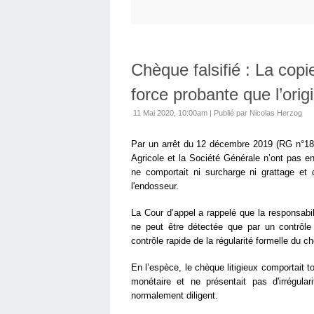
Chèque falsifié : La cop
force probante que l’origi
11 Mai 2020, 10:00am
|
Publié par Nicolas Herzog
Par un arrêt du 12 décembre 2019 (RG n°18/0
Agricole et la Société Générale n’ont pas en
ne comportait ni surcharge ni grattage et 
l'endosseur.
La Cour d’appel a rappelé que la responsabil
ne peut être détectée que par un contrôl
contrôle rapide de la régularité formelle du 
En l’espèce, le chèque litigieux comportait t
monétaire et ne présentait pas d'irrégul
normalement diligent.