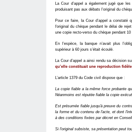
La Cour d’appel a également jugé que les 
produisant pas aux débats l’original du chèque
Pour ce faire, la Cour d’appel a constaté q
l'original du chèque pendant le délai de re
une copie recto-verso du chèque pendant 10
En l’espèce, la banque n’avait plus l’obli
supérieur à 60 jours s’était écoulé.
La Cour d’appel a ainsi rendu sa décision su
qu’elle constituait une reproduction fidèle 
L’article 1379 du Code civil dispose que :
La copie fiable a la même force probante que l
Néanmoins est réputée fiable la copie exécuto
Est présumée fiable jusqu'à preuve du contrai
la forme et du contenu de l'acte, et dont l'i
à des conditions fixées par décret en Conseil
Si l'original subsiste, sa présentation peut to