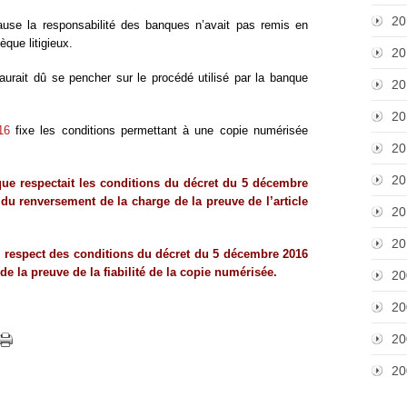
20
ause la responsabilité des banques n’avait pas remis en
èque litigieux.
20
aurait dû se pencher sur le procédé utilisé par la banque
20
20
16
fixe les conditions permettant à une copie numérisée
20
20
nque respectait les conditions du décret du 5 décembre
é du renversement de la charge de la preuve de l’article
20
20
de respect des conditions du décret du 5 décembre 2016
de la preuve de la fiabilité de la copie numérisée.
20
20
20
20