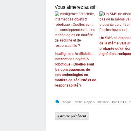
Vous aimerez aussi :
Un SMS ne dispose
de la même valeur
probante qu’un écri
Intelligence Artificielle,
signé électroniqu
Internet des objets &
robotique : Quelles sont
les conséquences de
ces technologies en
matière de sécurité et de
responsabilité ?
Chèque Falsifié
,
Copie Numérisée
,
Droit De La P
« Article précédent