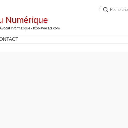
du Numérique
 Avocat Informatique - h2o-avocats.com
ONTACT