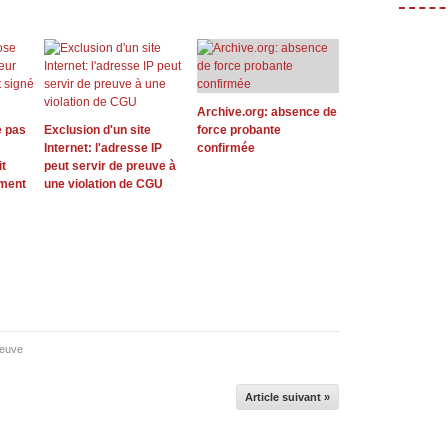
Archive.org: absence de
 pas
Exclusion d'un site
force probante
Internet: l'adresse IP
confirmée
t
peut servir de preuve à
ement
une violation de CGU
reuve
Article suivant »