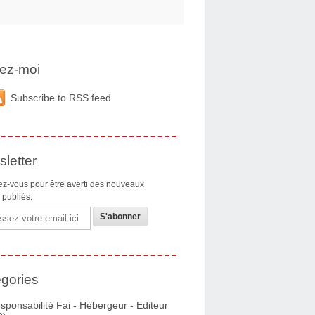
ez-moi
Subscribe to RSS feed
letter
z-vous pour être averti des nouveaux
s publiés.
gories
sponsabilité Fai - Hébergeur - Editeur