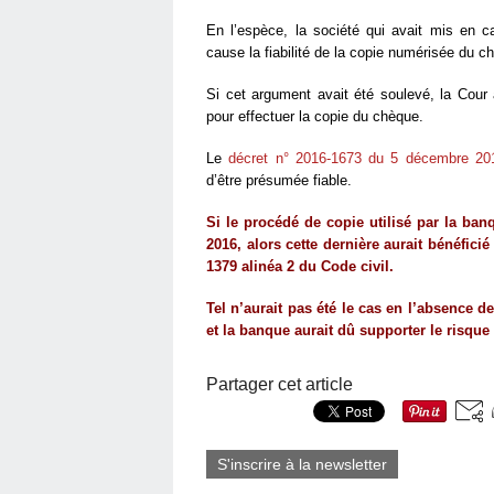
En l’espèce, la société qui avait mis en c
cause la fiabilité de la copie numérisée du ch
Si cet argument avait été soulevé, la Cour 
pour effectuer la copie du chèque.
Le
décret n° 2016-1673 du 5 décembre 20
d’être présumée fiable.
Si le procédé de copie utilisé par la ba
2016, alors cette dernière aurait bénéfici
1379 alinéa 2 du Code civil.
Tel n’aurait pas été le cas en l’absence 
et la banque aurait dû supporter le risque 
Partager cet article
S'inscrire à la newsletter