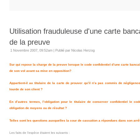
Utilisation frauduleuse d'une carte banc
de la preuve
1 Novembre 2007, 09:52am
|
Publié par Nicolas Herzog
Sur qui repose la charge de la preuve lorsque le code confidentiel d’une carte bancaire
de son vol avant sa mise en opposition?
Appartient-il au titulaire de la carte de prouver qu’il n’a pas commis de négligen
lourde de son client ?
En d’autres termes, l’obligation pour le titulaire de conserver confidentiel le co
obligation de moyens ou de résultat ?
Telles sont les questions auxquelles la cour de cassation a répondues dans son arrê
Les faits de l’espèce étaient les suivants :