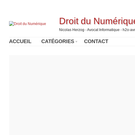
Droit du Numériqu
Nicolas Herzog - Avocat Informatique - h2o-a
ACCUEIL
CATÉGORIES
CONTACT