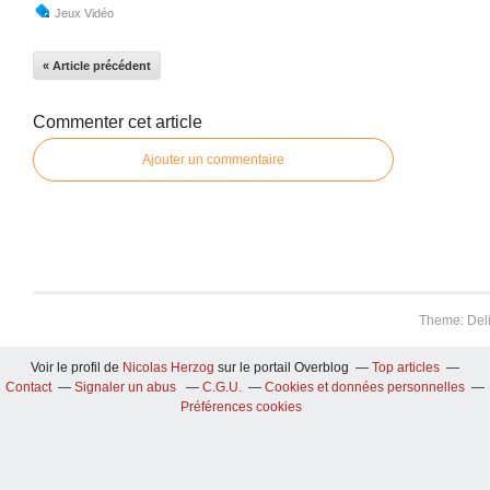
Jeux Vidéo
« Article précédent
Commenter cet article
Ajouter un commentaire
Theme: Del
Voir le profil de
Nicolas Herzog
sur le portail Overblog
Top articles
Contact
Signaler un abus
C.G.U.
Cookies et données personnelles
Préférences cookies