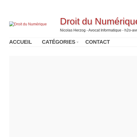
Droit du Numériqu
Nicolas Herzog - Avocat Informatique - h2o-a
ACCUEIL
CATÉGORIES
CONTACT