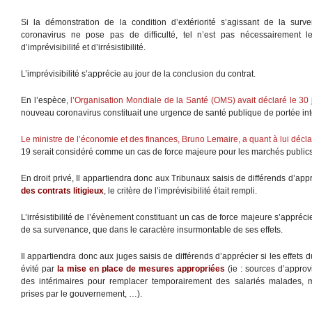
Si la démonstration de la condition d’extériorité s’agissant de la su
coronavirus ne pose pas de difficulté, tel n’est pas nécessairement l
d’imprévisibilité et d’irrésistibilité.
L’imprévisibilité s’apprécie au jour de la conclusion du contrat.
En l’espèce,
l’Organisation Mondiale de la Santé (OMS) avait déclaré le 30
nouveau coronavirus constituait une urgence de santé publique de portée int
Le ministre de l’économie et des finances, Bruno Lemaire, a quant à lui décla
19 serait considéré comme un cas de force majeure pour les marchés publics 
En droit privé, Il appartiendra donc aux Tribunaux saisis de différends d’app
des contrats litigieux
, le critère de l’imprévisibilité était rempli.
L’irrésistibilité de l’évènement constituant un cas de force majeure s’appréci
de sa survenance, que dans le caractère insurmontable de ses effets.
Il appartiendra donc aux juges saisis de différends d’apprécier si les effets 
évité par
la mise en place de mesures appropriées
(ie : sources d’approv
des intérimaires pour remplacer temporairement des salariés malades, m
prises par le gouvernement, …).