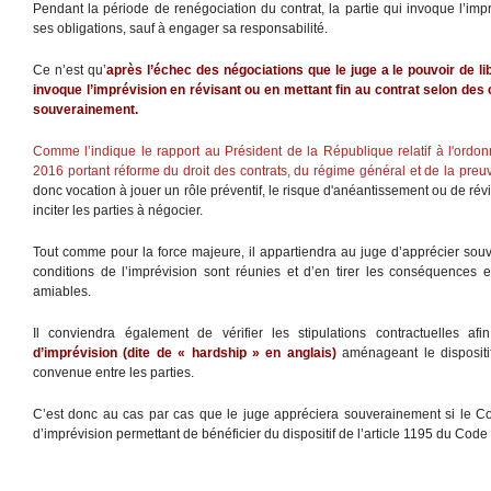
Pendant la période de renégociation du contrat, la partie qui invoque l’imp
ses obligations, sauf à engager sa responsabilité.
Ce n’est qu’
après l’échec des négociations que le juge a le pouvoir de libé
invoque l’imprévision en révisant ou en mettant fin au contrat selon des c
souverainement.
Comme l’indique le rapport au Président de la République relatif à l'ordo
2016 portant réforme du droit des contrats, du régime général et de la preu
donc vocation à jouer un rôle préventif, le risque d'anéantissement ou de révi
inciter les parties à négocier.
Tout comme pour la force majeure, il appartiendra au juge d’apprécier sou
conditions de l’imprévision sont réunies et d’en tirer les conséquences
amiables.
Il conviendra également de vérifier les stipulations contractuelles a
d’imprévision (dite de « hardship » en anglais)
aménageant le dispositif
convenue entre les parties.
C’est donc au cas par cas que le juge appréciera souverainement si le Co
d’imprévision permettant de bénéficier du dispositif de l’article 1195 du Code c