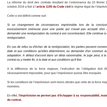
La réforme du droit des contrats résultant de l’ordonnance du 10 février 
octobre 2016 a fixé à l’
article 1195 du Code civil
le régime légal de l’imprévi
Celle-ci est définit comme suit :
Si un changement de circonstances imprévisible lors de la conclusi
excessivement onéreuse pour une partie qui n'avait pas accepté d'en a
demander une renégociation du contrat à son cocontractant. Elle continue à 
renégociation.
En cas de refus ou d'échec de la renégociation, les parties peuvent convenir
date et aux conditions qu'elles déterminent, ou demander d'un commun a
adaptation. A défaut d'accord dans un délai raisonnable, le juge peut, à la
contrat ou y mettre fin, à la date et aux conditions qu'il fixe.
A la différence de la force majeure, l’exécution de l’obligation doit êt
nécessairement impossible, pour que l’imprévision puisse être invoquée.
Si les conditions de l’imprévision sont moins strictes que celle de la force ma
moindres.
En effet,
l’imprévision ne permet pas d’échapper à sa responsabilité, mais 
du contrat.