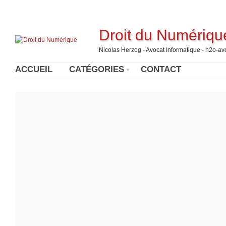
Droit du Numériqu
Nicolas Herzog - Avocat Informatique - h2o-a
ACCUEIL
CATÉGORIES
CONTACT