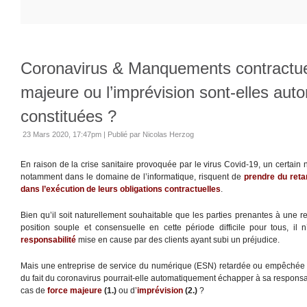
Coronavirus & Manquements contractuel
majeure ou l’imprévision sont-elles au
constituées ?
23 Mars 2020, 17:47pm
|
Publié par Nicolas Herzog
En raison de la crise sanitaire provoquée par le virus Covid-19, un certain
notamment dans le domaine de l’informatique, risquent de
prendre du reta
dans l’exécution de leurs obligations contractuelles
.
Bien qu’il soit naturellement souhaitable que les parties prenantes à une r
position souple et consensuelle en cette période difficile pour tous, il n
responsabilité
mise en cause par des clients ayant subi un préjudice.
Mais une entreprise de service du numérique (ESN) retardée ou empêchée d
du fait du coronavirus pourrait-elle automatiquement échapper à sa responsa
cas de
force majeure
(1.)
ou d’
imprévision
(2.)
?