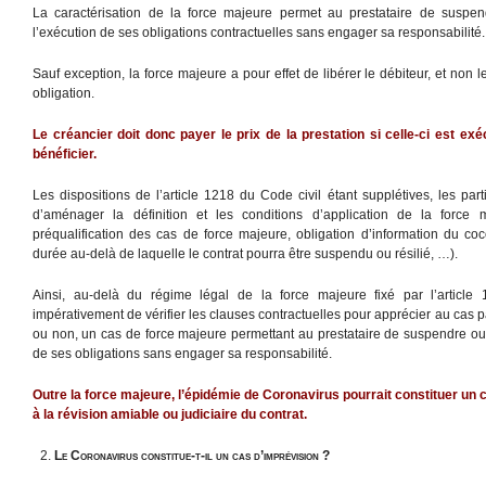
La caractérisation de la force majeure permet au prestataire de suspen
l’exécution de ses obligations contractuelles sans engager sa responsabilité.
Sauf exception, la force majeure a pour effet de libérer le débiteur, et non l
obligation.
Le créancier doit donc payer le prix de la prestation si celle-ci est e
bénéficier.
Les dispositions de l’article 1218 du Code civil étant supplétives, les par
d’aménager la définition et les conditions d’application de la force 
préqualification des cas de force majeure, obligation d’information du coc
durée au-delà de laquelle le contrat pourra être suspendu ou résilié, …).
Ainsi, au-delà du régime légal de la force majeure fixé par l’article 
impérativement de vérifier les clauses contractuelles pour apprécier au cas pa
ou non, un cas de force majeure permettant au prestataire de suspendre ou 
de ses obligations sans engager sa responsabilité.
Outre
la force majeure, l’épidémie de Coronavirus pourrait constituer un 
à la révision amiable ou judiciaire du contrat.
Le Coronavirus constitue-t-il un cas d’imprévision ?