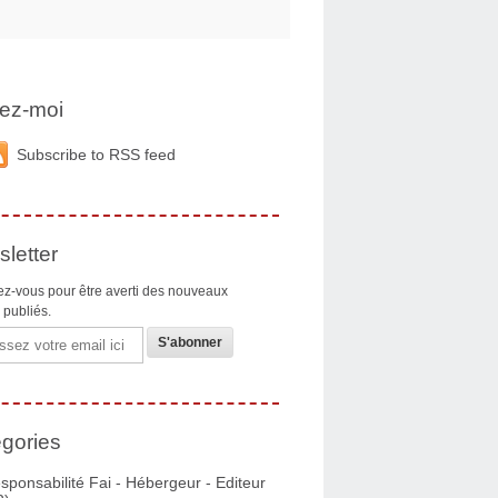
ez-moi
Subscribe to RSS feed
letter
z-vous pour être averti des nouveaux
s publiés.
gories
sponsabilité Fai - Hébergeur - Editeur