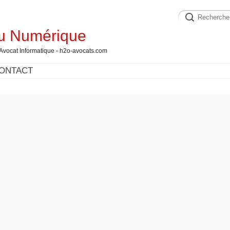
du Numérique
 Avocat Informatique - h2o-avocats.com
ONTACT