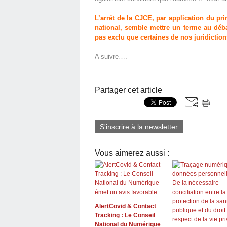
L’arrêt de la CJCE, par application du pr
national, semble mettre un terme au débat
pas exclu que certaines de nos juridiction
A suivre….
Partager cet article
S'inscrire à la newsletter
Vous aimerez aussi :
AlertCovid & Contact
Tracking : Le Conseil
National du Numérique