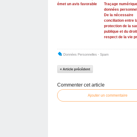
émet un avis favorable
Traçage numérique
données personnel
De la nécessaire
conciliation entre l
protection de la sa
publique et du droi
respect de la vie p
Données Personnelles - Spam
« Article précédent
Commenter cet article
Ajouter un commentaire