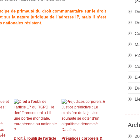
(3
incipe de primauté du droit communautaire sur le droit
Do
 sur la nature juridique de l’adresse IP, mais il n’est
Dr
s nationales résistent.
Co
Ma
P2
Co
E-
Dr
Li
Arch
20
Droit à l’oubli de l’article
Préjudices corporels &