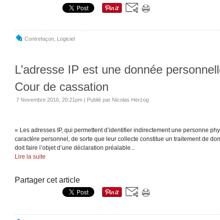
Contrefaçon
,
Logiciel
L’adresse IP est une donnée personnelle
Cour de cassation
7 Novembre 2016, 20:21pm
|
Publié par Nicolas Herzog
« Les adresses IP, qui permettent d’identifier indirectement une personne ph
caractère personnel, de sorte que leur collecte constitue un traitement de d
doit faire l’objet d’une déclaration préalable...
Lire la suite
Partager cet article