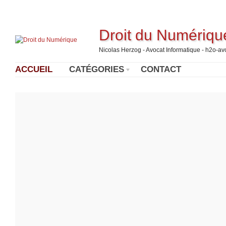
Droit du Numériqu
Nicolas Herzog - Avocat Informatique - h2o-a
ACCUEIL
CATÉGORIES
CONTACT