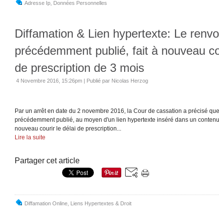
Adresse Ip
,
Données Personnelles
Diffamation & Lien hypertexte: Le renvoi
précédemment publié, fait à nouveau cou
de prescription de 3 mois
4 Novembre 2016, 15:26pm
|
Publié par Nicolas Herzog
Par un arrêt en date du 2 novembre 2016, la Cour de cassation a précisé que 
précédemment publié, au moyen d'un lien hypertexte inséré dans un contenu é
nouveau courir le délai de prescription...
Lire la suite
Partager cet article
Diffamation Online
,
Liens Hypertextes & Droit