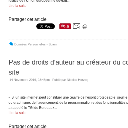
justice de l’Union européenne devrait...
Lire la suite
Partager cet article
Données Personnelles - Spam
Pas de droits d’auteur au créateur du c
site
14 Novembre 2016, 23:45pm
|
Publié par Nicolas Herzog
« Si un site internet peut constituer une œuvre de l’esprit protégeable, seul l
du graphisme, de l’agencement, de la programmation et des fonctionnalités peu
a rappelé le TGI de Bordeaux...
Lire la suite
Partager cet article