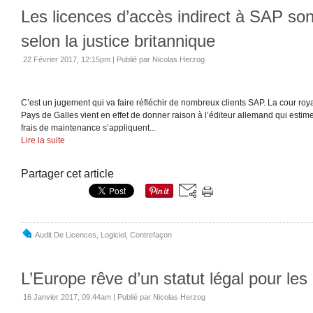
Les licences d’accès indirect à SAP son
selon la justice britannique
22 Février 2017, 12:15pm
|
Publié par Nicolas Herzog
C’est un jugement qui va faire réfléchir de nombreux clients SAP. La cour roya
Pays de Galles vient en effet de donner raison à l’éditeur allemand qui estime 
frais de maintenance s’appliquent...
Lire la suite
Partager cet article
Audit De Licences
,
Logiciel
,
Contrefaçon
L’Europe rêve d’un statut légal pour les
16 Janvier 2017, 09:44am
|
Publié par Nicolas Herzog