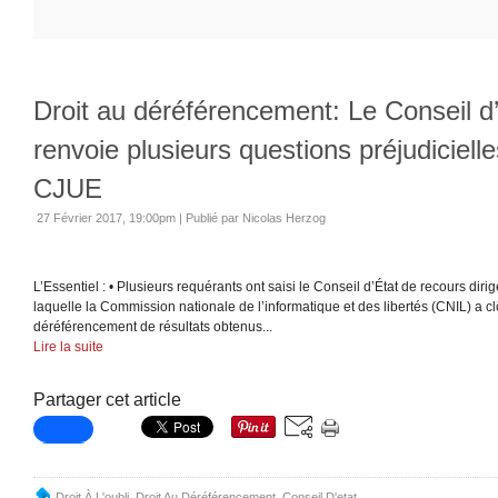
Droit au déréférencement: Le Conseil d
renvoie plusieurs questions préjudicielle
CJUE
27 Février 2017, 19:00pm
|
Publié par Nicolas Herzog
L’Essentiel : • Plusieurs requérants ont saisi le Conseil d’État de recours diri
laquelle la Commission nationale de l’informatique et des libertés (CNIL) a cl
déréférencement de résultats obtenus...
Lire la suite
Partager cet article
Droit À L'oubli
,
Droit Au Déréférencement
,
Conseil D'etat